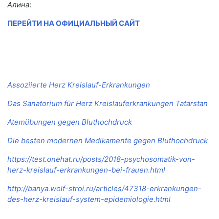
Алина
:
ПЕРЕЙТИ НА ОФИЦИАЛЬНЫЙ САЙТ
Assoziierte Herz Kreislauf-Erkrankungen
Das Sanatorium für Herz Kreislauferkrankungen Tatarstan
Atemübungen gegen Bluthochdruck
Die besten modernen Medikamente gegen Bluthochdruck
https://test.onehat.ru/posts/2018-psychosomatik-von-
herz-kreislauf-erkrankungen-bei-frauen.html
http://banya.wolf-stroi.ru/articles/47318-erkrankungen-
des-herz-kreislauf-system-epidemiologie.html