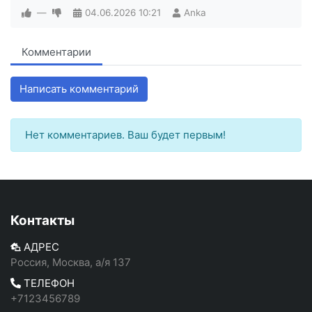
—
04.06.2026
10:21
Anka
Комментарии
Написать комментарий
Нет комментариев. Ваш будет первым!
Контакты
АДРЕС
Россия, Москва, а/я 137
ТЕЛЕФОН
+7123456789