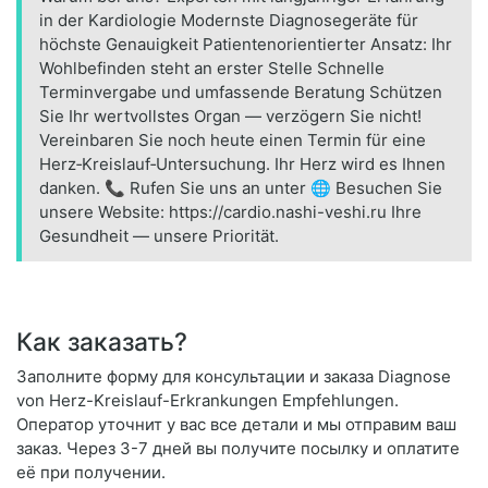
in der Kardiologie Modernste Diagnosegeräte für
höchste Genauigkeit Patientenorientierter Ansatz: Ihr
Wohlbefinden steht an erster Stelle Schnelle
Terminvergabe und umfassende Beratung Schützen
Sie Ihr wertvollstes Organ — verzögern Sie nicht!
Vereinbaren Sie noch heute einen Termin für eine
Herz‑Kreislauf‑Untersuchung. Ihr Herz wird es Ihnen
danken. 📞 Rufen Sie uns an unter 🌐 Besuchen Sie
unsere Website: https://cardio.nashi-veshi.ru Ihre
Gesundheit — unsere Priorität.
Как заказать?
Заполните форму для консультации и заказа Diagnose
von Herz-Kreislauf-Erkrankungen Empfehlungen.
Оператор уточнит у вас все детали и мы отправим ваш
заказ. Через 3-7 дней вы получите посылку и оплатите
её при получении.