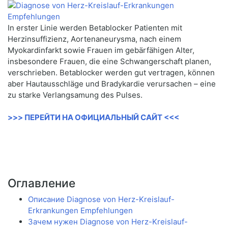
In erster Linie werden Betablocker Patienten mit
Herzinsuffizienz, Aortenaneurysma, nach einem
Myokardinfarkt sowie Frauen im gebärfähigen Alter,
insbesondere Frauen, die eine Schwangerschaft planen,
verschrieben. Betablocker werden gut vertragen, können
aber Hautausschläge und Bradykardie verursachen – eine
zu starke Verlangsamung des Pulses.
>>> ПЕРЕЙТИ НА ОФИЦИАЛЬНЫЙ САЙТ <<<
Оглавление
Описание Diagnose von Herz-Kreislauf-
Erkrankungen Empfehlungen
Зачем нужен Diagnose von Herz-Kreislauf-