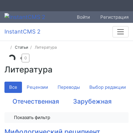
Войти
Регистрация
InstantCMS 2
Статьи
Литература
0
Литература
Все
Рецензии
Переводы
Выбор редакции
Отечественная
Зарубежная
Показать фильтр
Мифологический реципиент