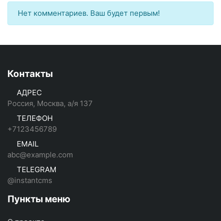
Нет комментариев. Ваш будет первым!
Контакты
АДРЕС
Россия, Москва, а/я 137
ТЕЛЕФОН
+7123456789
EMAIL
abc@example.com
TELEGRAM
@instantcms
Пункты меню