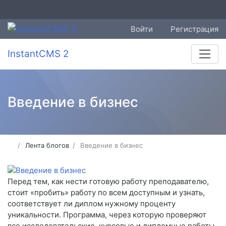
Войти
Регистрация
InstantCMS 2
Введение в бизнес
Лента блогов
Введение в бизнес
Перед тем, как нести готовую работу преподавателю,
стоит «пробить» работу по всем доступным и узнать,
соответствует ли диплом нужному проценту
уникальности. Программа, через которую проверяют
все исследовательские, курсовые и дипломные работы,