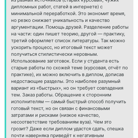
дипломных работ, статей в интернете) с
минимальной переработкой. Это экономит время,
но резко снижает уникальность и качество
аргументации. Помощь друзей. Разделение работы
на части: один пишет теорию, другой — практику,
третий оформляет список литературы. Так можно
ускорить процесс, но итоговый текст может
получиться стилистически неровным.
Использование заготовок. Если у студента есть
старые работы по схожей теме (курсовая, отчёт по
практике), их можно включить в диплом, дописав
недостающие разделы. Это наиболее разумный
вариант из «быстрых», но он требует совпадения
тем. Заказ работы. Обращение к сторонним
исполнителям — самый быстрый способ получить
готовый текст, но он связан с финансовыми
затратами и рисками (низкое качество,
несоответствие требованиям вуза). Чем это
грозит? Даже если диплом удастся сдать, спешка
почти наверняка приведёт к негативным