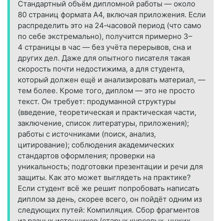
Стандартный объём дипломной работы — около
80 страниц формата А4, включая приложения. Если
распределить это на 24‑часовой период (что само
по себе экстремально), получится примерно 3–
4 страницы в час — без учёта перерывов, сна и
других дел. Даже для опытного писателя такая
скорость почти недостижима, а для студента,
который должен ещё и анализировать материал, —
тем более. Кроме того, диплом — это не просто
текст. Он требует: продуманной структуры
(введение, теоретическая и практическая части,
заключение, список литературы, приложения);
работы с источниками (поиск, анализ,
цитирование); соблюдения академических
стандартов оформления; проверки на
уникальность; подготовки презентации и речи для
защиты. Как это может выглядеть на практике?
Если студент всё же решит попробовать написать
диплом за день, скорее всего, он пойдёт одним из
следующих путей: Компиляция. Сбор фрагментов
из разных источников (старых курсовых, чужих