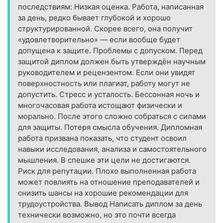
последствиям: Низкая оценка. Работа, написанная
за день, редко бывает глубокой и хорошо
структурированной. Скорее всего, она получит
«удовлетворительно» — если вообще будет
допущена к защите. Проблемы с допуском. Перед
защитой диплом должен быть утверждён научным
руководителем и рецензентом. Если они увидят
поверхностность или плагиат, работу могут не
допустить. Стресс и усталость. Бессонная ночь и
многочасовая работа истощают физически и
морально. После этого сложно собраться с силами
для защиты. Потеря смысла обучения. Дипломная
работа призвана показать, что студент освоил
навыки исследования, анализа и самостоятельного
мышления. В спешке эти цели не достигаются.
Риск для репутации. Плохо выполненная работа
может повлиять на отношение преподавателей и
снизить шансы на хорошие рекомендации для
трудоустройства. Вывод Написать диплом за день
технически возможно, но это почти всегда