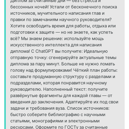
Диплом за считанные дни — без стресса и
бессонных ночей! Устали от бесконечного поиска
источников, мучительного написания глав и
правки по замечаниям научного руководителя?
Хотите освободить время для работы, отдыха или
подготовки к защите — но не знаете, как успеть
всё? Мы знаем решение: используйте мощь
искусственного интеллекта для написания
диплома! С ChatGPT вы получите: Идеальную
отправную точку: сгенерируйте актуальные темы
диплома за пару минут. Больше не нужно ломать
голову над формулировками! Чёткий план работы:
составьте продуманную структуру с разделами и
подразделами, которая понравится научному
руководителю. Наполненный текст: получите
развёрнутые фрагменты для каждой главы — от
введения до заключения. Адаптируйте их под свои
задачи и требования вуза. Список источников:
быстро соберите библиографию с научными
статьями, монографиями и электронными
ресурсами. Оформите по ГОСТу за считанные