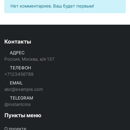
Нет комментариев. Ваш будет первым!
Контакты
АДРЕС
Россия, Москва, а/я 137
ТЕЛЕФОН
+7123456789
EMAIL
abc@example.com
TELEGRAM
@instantcms
Пункты меню
О проекте