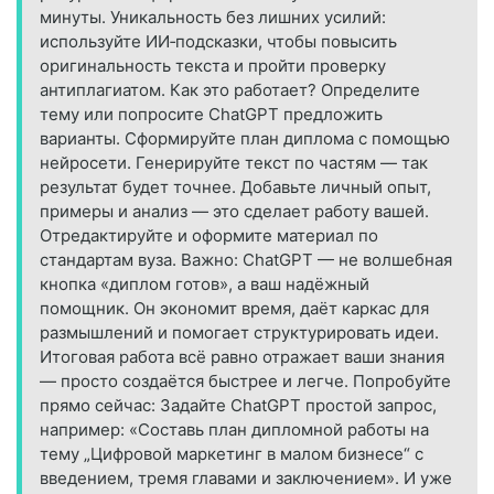
минуты. Уникальность без лишних усилий:
используйте ИИ‑подсказки, чтобы повысить
оригинальность текста и пройти проверку
антиплагиатом. Как это работает? Определите
тему или попросите ChatGPT предложить
варианты. Сформируйте план диплома с помощью
нейросети. Генерируйте текст по частям — так
результат будет точнее. Добавьте личный опыт,
примеры и анализ — это сделает работу вашей.
Отредактируйте и оформите материал по
стандартам вуза. Важно: ChatGPT — не волшебная
кнопка «диплом готов», а ваш надёжный
помощник. Он экономит время, даёт каркас для
размышлений и помогает структурировать идеи.
Итоговая работа всё равно отражает ваши знания
— просто создаётся быстрее и легче. Попробуйте
прямо сейчас: Задайте ChatGPT простой запрос,
например: «Составь план дипломной работы на
тему „Цифровой маркетинг в малом бизнесе“ с
введением, тремя главами и заключением». И уже