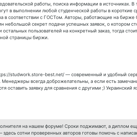
ледовательской работы, поиска информации в источниках. 
гут в выполнении любой студенческой работы в короткие ср
а в соответствии с ГОСТом. Авторы, работающие на бирже 
 небольшой секрет подачи успешных заявок, о котором сто
 остальных пользователей на конкретный заказ, тогда стои
вной страницы биржи.
tps://studwork.store-best.net/ — современный и удобный се
. Менеджеры всегда доброжелательны, а если есть замечани
я оставить заявку для сравнения с другими ;) Украинский 
полнителя на нашем форуме! Сроки поджимают, а диплом ещ
— здесь сотни проверенных авторов готовы помочь с напи