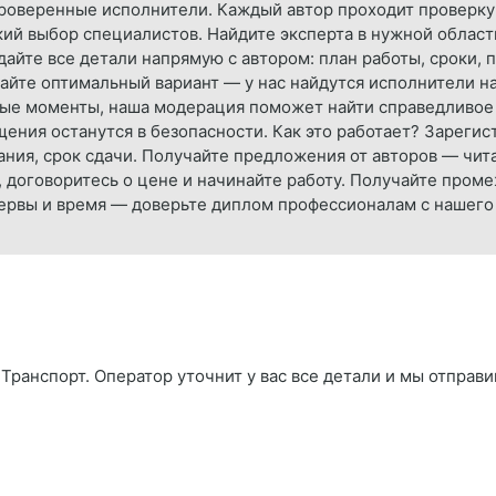
Проверенные исполнители. Каждый автор проходит проверку
ий выбор специалистов. Найдите эксперта в нужной област
айте все детали напрямую с автором: план работы, сроки, 
айте оптимальный вариант — у нас найдутся исполнители 
рные моменты, наша модерация поможет найти справедливо
ения останутся в безопасности. Как это работает? Зарегис
ания, срок сдачи. Получайте предложения от авторов — чит
, договоритесь о цене и начинайте работу. Получайте пром
нервы и время — доверьте диплом профессионалам с нашего
Транспорт. Оператор уточнит у вас все детали и мы отправи