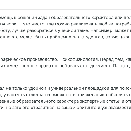
помощь в решении задач образовательного характера или п
удворк — это место, где можно реализовать любые потреб
аботу, лучше разобраться в учебной теме. Например, может 
бенно это может быть проблемно для студентов, совмещающих
графическое производство. Психофизиология. Перед тем, как
зчик имеет полное право потребовать этот документ. Плюс, 
тал не только удобной и универсальной площадкой для поис
 у вас есть отличная возможность при желании добавлять 
твенные образовательного характера экспертные статьи и о
и, но зато это отразиться на вашем рейтинге и узнаваемости