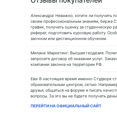
Отзывы покупателей
Александра
: Неважно, хотите ли получить 
своим профессиональным знаниям, биржа Ст
график, получить оценку за студенческую р
реферат, подготовить курсовую работу. Осо
заочном или дистанционном обучении.
Милана
: Маркетинг. Высшая геодезия. Поли
запросите договор об оказании услуг. Зака
компании законна на территории РФ.
Ева
: В настоящее время именно Студворк с
образовательным центром, сетью. Например,
друзья, общаться на форуме и писать качес
вопросы. За это вы не будете получать деньг
ПЕРЕЙТИ НА ОФИЦИАЛЬНЫЙ САЙТ