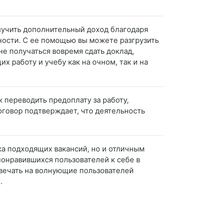
олучить дополнительный доход благодаря
ности. С ее помощью вы можете разгрузить
не получаться вовремя сдать доклад,
 работу и учебу как на очном, так и на
 переводить предоплату за работу,
договор подтверждает, что деятельность
ка подходящих вакансий, но и отличным
понравившихся пользователей к себе в
твечать на волнующие пользователей
.