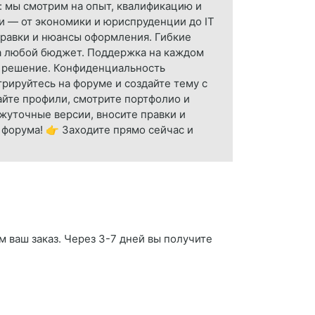
: мы смотрим на опыт, квалификацию и
и — от экономики и юриспруденции до IT
правки и нюансы оформления. Гибкие
на любой бюджет. Поддержка на каждом
е решение. Конфиденциальность
трируйтесь на форуме и создайте тему с
айте профили, смотрите портфолио и
ежуточные версии, вносите правки и
 форума! 👉 Заходите прямо сейчас и
м ваш заказ. Через 3-7 дней вы получите