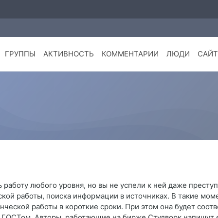
ГРУППЫ
АКТИВНОСТЬ
КОММЕНТАРИИ
ЛЮДИ
САЙ
 работу любого уровня, но вы не успели к ней даже преступ
ской работы, поиска информации в источниках. В такие мом
ческой работы в короткие сроки. При этом она будет соотв
с ГОСТом. Авторы, работающие на бирже Студворк напишут 