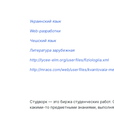
Украинский язык
Web-разработки
Чешский язык
Литература зарубежная
http://lycee-elm.org/userfiles/fiziologiia.xml
http://mraos.com/web/userfiles/kvantovaia-m
Студворк — это биржа студенческих работ. 
какими-то предметными знаниями, выполняю