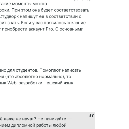
В такие моменты можно
оки. При этом она будет соответствовать
Студворк напишут ее в соответствии с
ит знать. Если у вас появилось желание
т приобрести аккаунт Pro. С основными
рвис для студентов. Помогают написать
я (что абсолютно нормально), то
язык Web-разработки Чешский язык
ё даже не начат? Не паникуйте —
санием дипломной работы любой