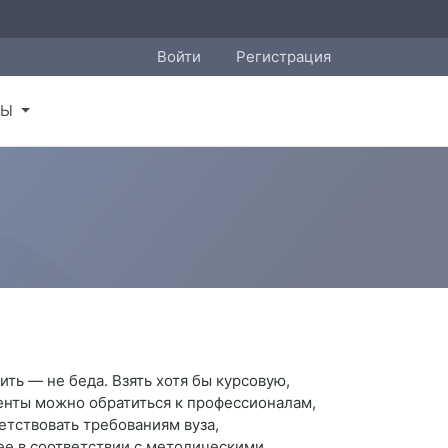
Войти
Регистрация
ТЫ
ить — не беда. Взять хотя бы курсовую,
енты можно обратиться к профессионалам,
етствовать требованиям вуза,
ее в соответствии с методическими