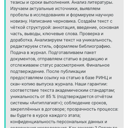
тезисы и сроки выполнения. Анализ литературы.
Изучаем актуальные источники, выявляем
пробелы в исследованиях и формируем научную
новизну. Написание черновика. Создаём текст с
чёткой структурой: аннотация, введение, основная
часть, выводы, ключевые слова. Проверка и
доработка. Анализируем текст на уникальность,
редактируем стиль, оформляем библиографию.
Подача в журнал. Подготавливаем пакет
документов, отправляем статью в редакцию и
отслеживаем статус рассмотрения. Финальное
подтверждение. После публикации
предоставляем ссылку на статью в базе РИНЦ и
скан-копию выпуска журнала. Наши гарантии:
соответствие текста академическим стандартам;
уникальность от 85 % (подтверждается отчётом
системы «Антиплагиат»); соблюдение сроков,
закреплённых в договоре; прозрачность процесса:
вы будете в курсе каждого этапа;
конфиденциальность персональных данных и
содержания исследования. Как заказать? Оставьте