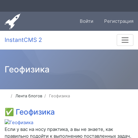
Войти
Регистрация
InstantCMS 2
Геофизика
Лента блогов
Геофизика
✅
Геофизика
Если у вас на носу практика, а вы не знаете, как
правильно подойти к выполнению поставленных задач.