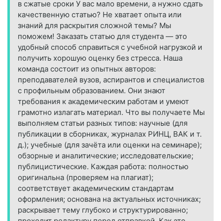
в сжатые сроки У вас мало времени, а нужно сдать
качественную статью? Не хватает опыта или
знаний для раскрытия сложной темы? Мы
поможем! Заказать статью для студента — это
удобный способ справиться с учебной нагрузкой и
получить хорошую оценку без стресса. Наша
команда состоит из опытных авторов:
преподавателей вузов, аспирантов и специалистов
с профильным образованием. Они знают
требования к академическим работам и умеют
грамотно излагать материал. Что вы получаете Мы
выполняем статьи разных типов: научные (для
публикации в сборниках, журналах РИНЦ, ВАК и т.
д.); учебные (для зачёта или оценки на семинаре);
обзорные и аналитические; исследовательские;
публицистические. Каждая работа: полностью
оригинальна (проверяем на плагиат);
соответствует академическим стандартам
оформления; основана на актуальных источниках;
раскрывает тему глубоко и структурированно;
проходит редактуру перед отправкой. Как это