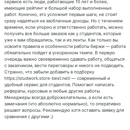
сервисе есть люди, работающие 10 лет и более,
имеющие рейтинг и большой набор выполненных
работ. Конечно, это усложнит первые шаги, не стоит
сразу надеяться на заоблачные доходы. Но с течением
времени, если упорно и ответственно работать, можно
получать все больше заказов как у студентов, которые
уже к вам обращались, так и из ленты. Как только вы
освоите правила и особенности работы биржи — работа
обязательно пойдет в ускоренном темпе. В первую
очередь важно своевременно сдавать работу, общаться
с заказчиком, вести переговоры и никого не подводить.
Странно, что забыли добавить в подборку
https://studwork.store-best.net/ — современный и
удобный сервис для студентов. Помогают написать
рефераты, курсовые и любые другие работы.
Менеджеры всегда доброжелательны, а если есть
замечания (что абсолютно нормально), то оперативно
решают вопросы. Рекомендую хотя оставить заявку для
сравнения с другими ;)