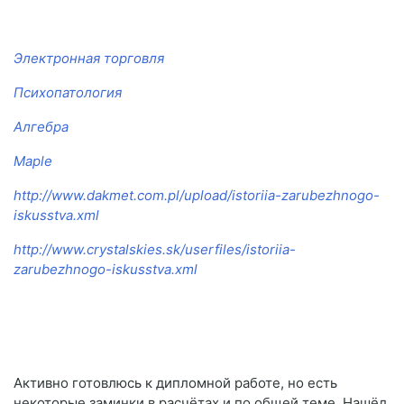
Электронная торговля
Психопатология
Алгебра
Maple
http://www.dakmet.com.pl/upload/istoriia-zarubezhnogo-
iskusstva.xml
http://www.crystalskies.sk/userfiles/istoriia-
zarubezhnogo-iskusstva.xml
Активно готовлюсь к дипломной работе, но есть
некоторые заминки в расчётах и по общей теме. Нашёл