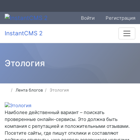
Войти
Регистрация
InstantCMS 2
Этология
Лента блогов
Этология
Наиболее действенный вариант – поискать
проверенные онлайн-сервисы. Это должна быть
компания с репутацией и положительными отзывами.
Посетите сайты, где пишут отклики и составляют
рейтинги студенты, уже воспользовавшиеся услугами.