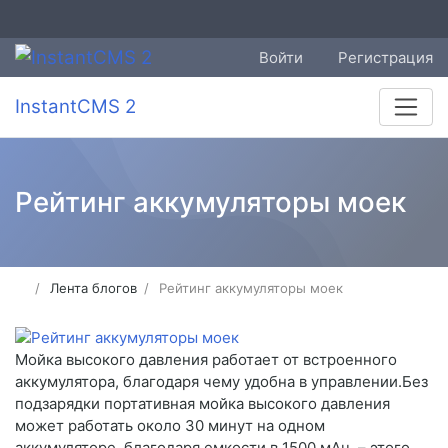
Войти
Регистрация
InstantCMS 2
Рейтинг аккумуляторы моек
Лента блогов
Рейтинг аккумуляторы моек
Мойка высокого давления работает от встроенного
аккумулятора, благодаря чему удобна в управлении.Без
подзарядки портативная мойка высокого давления
может работать около 30 минут на одном
аккумуляторе, благодаря емкости в 1500 мАч, – этого