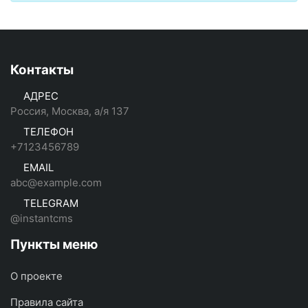
Контакты
АДРЕС
Россия, Москва, а/я 137
ТЕЛЕФОН
+7123456789
EMAIL
abc@example.com
TELEGRAM
@instantcms
Пункты меню
О проекте
Правила сайта