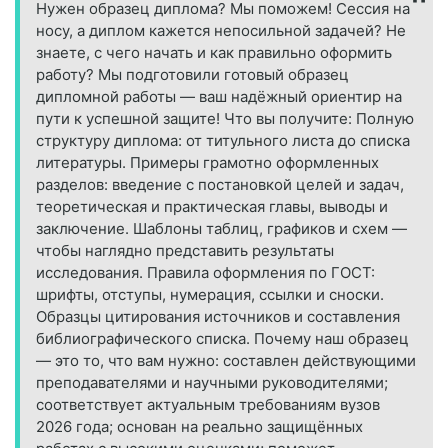
Нужен образец диплома? Мы поможем! Сессия на
носу, а диплом кажется непосильной задачей? Не
знаете, с чего начать и как правильно оформить
работу? Мы подготовили готовый образец
дипломной работы — ваш надёжный ориентир на
пути к успешной защите! Что вы получите: Полную
структуру диплома: от титульного листа до списка
литературы. Примеры грамотно оформленных
разделов: введение с постановкой целей и задач,
теоретическая и практическая главы, выводы и
заключение. Шаблоны таблиц, графиков и схем —
чтобы наглядно представить результаты
исследования. Правила оформления по ГОСТ:
шрифты, отступы, нумерация, ссылки и сноски.
Образцы цитирования источников и составления
библиографического списка. Почему наш образец
— это то, что вам нужно: составлен действующими
преподавателями и научными руководителями;
соответствует актуальным требованиям вузов
2026 года; основан на реально защищённых