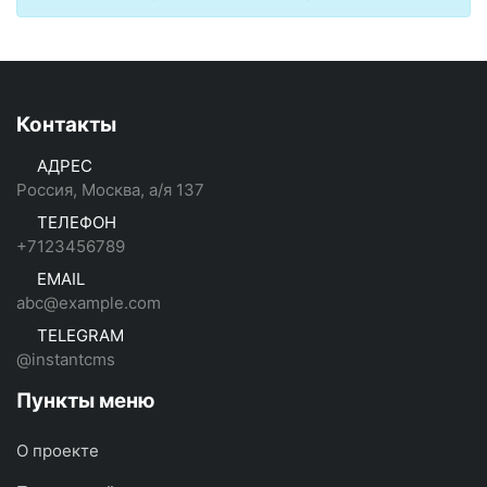
Контакты
АДРЕС
Россия, Москва, а/я 137
ТЕЛЕФОН
+7123456789
EMAIL
abc@example.com
TELEGRAM
@instantcms
Пункты меню
О проекте